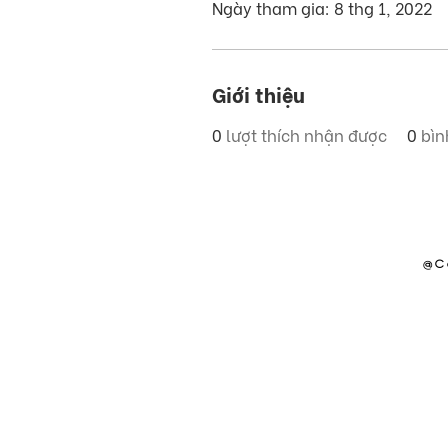
Ngày tham gia: 8 thg 1, 2022
Giới thiệu
0
lượt thích nhận được
0
bìn
@C