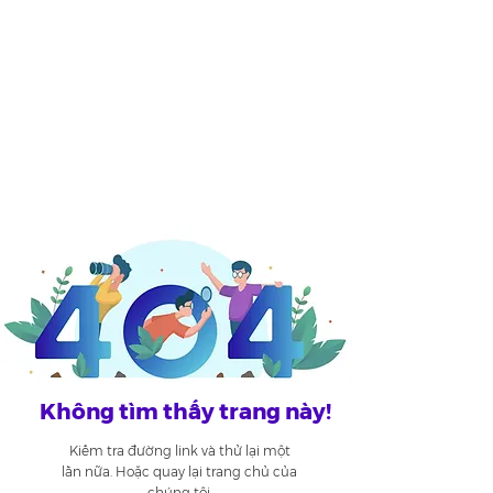
ME
COMMUNITY
NU
​Không tìm thấy trang này!
Kiểm tra đường link và thử lại một
lần nữa. Hoặc quay lại trang chủ của
chúng tôi.