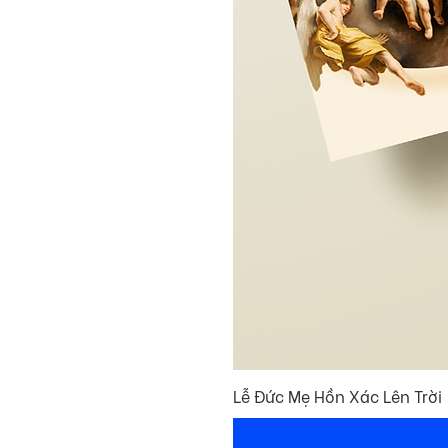
Lễ Đức Mẹ Hồn Xác Lên Trời