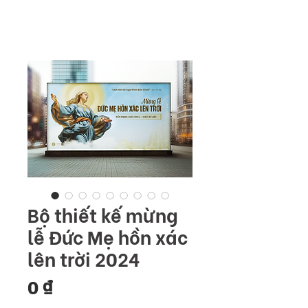
ME
COMMUNITY
NU
Bộ thiết kế mừng
lễ Đức Mẹ hồn xác
lên trời 2024
Giá
0 ₫