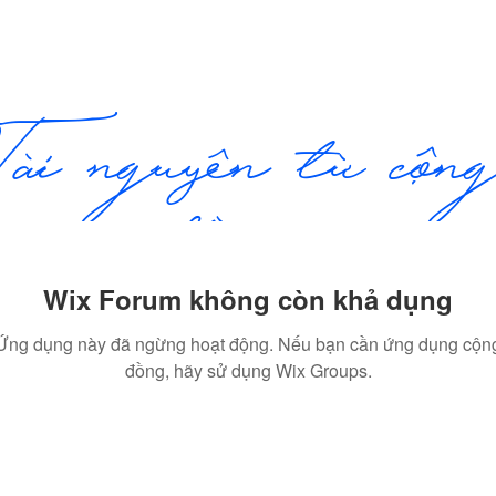
COMMU
ome
Premium
Stock
Foundation
Blog
Tài nguyên từ cộng
đồng
Wix Forum không còn khả dụng
Ứng dụng này đã ngừng hoạt động. Nếu bạn cần ứng dụng cộn
đồng, hãy sử dụng Wix Groups.