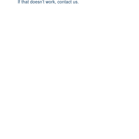
If that doesn’t work, contact us.