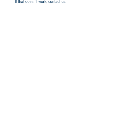
If that doesn’t work, contact us.