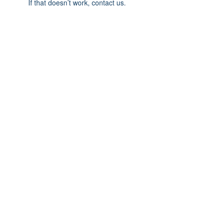
If that doesn’t work, contact us.