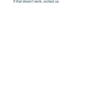
If that doesn’t work, contact us.