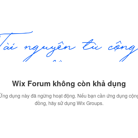
COMMU
ome
Premium
Stock
Foundation
Blog
Tài nguyên từ cộng
đồng
Wix Forum không còn khả dụng
Ứng dụng này đã ngừng hoạt động. Nếu bạn cần ứng dụng cộn
đồng, hãy sử dụng Wix Groups.