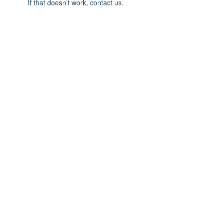
If that doesn’t work, contact us.