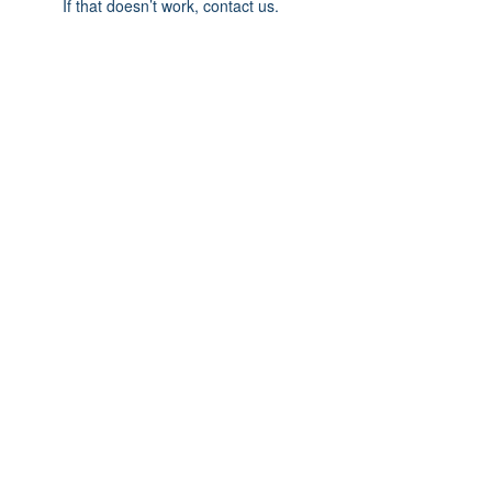
If that doesn’t work, contact us.