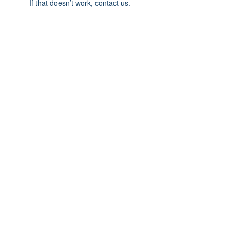
If that doesn’t work, contact us.