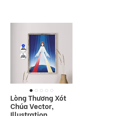
ME
COMMUNITY
NU
Lòng Thương Xót
Chúa Vector,
Illustration,