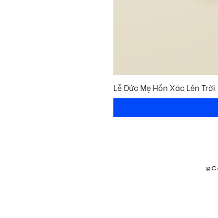
Lễ Đức Mẹ Hồn Xác Lên Trời
@C