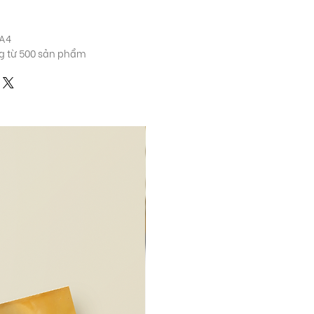
 A4
ợng từ 500 sản phẩm