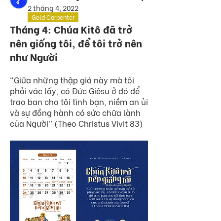
2 tháng 4, 2022
Gold Carpenter
Tháng 4: Chúa Kitô đã trở
nên giống tôi, để tôi trở nên
như Người
“Giữa những thập giá này mà tôi 
phải vác lấy, có Đức Giêsu ở đó để 
trao ban cho tôi tình bạn, niềm an ủi 
và sự đồng hành có sức chữa lành 
của Người” (Theo Christus Vivit 83)