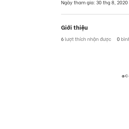
Ngày tham gia: 30 thg 8, 2020
Giới thiệu
6
lượt thích nhận được
0
bìn
@C