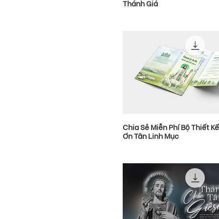
Thánh Giá
Chia Sẻ Miễn Phí Bộ Thiết Kế
Ơn Tân Linh Mục