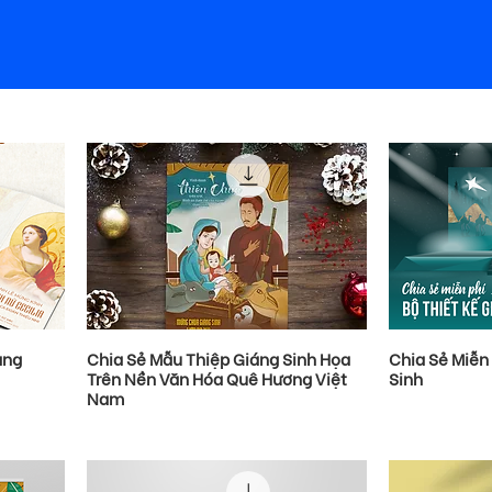
ạng
Chia Sẻ Mẫu Thiệp Giáng Sinh Họa
Chia Sẻ Miễn 
Trên Nền Văn Hóa Quê Hương Việt
Sinh
Nam