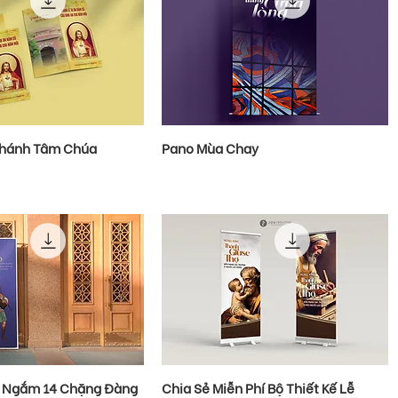
Thánh Tâm Chúa
Pano Mùa Chay
o Ngắm 14 Chặng Đàng
Chia Sẻ Miễn Phí Bộ Thiết Kế Lễ