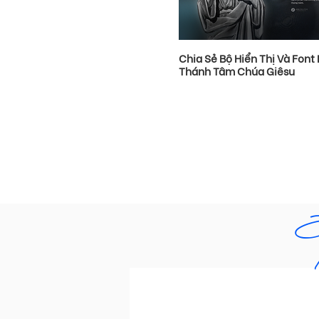
Chia Sẻ Bộ Hiển Thị Và Font 
Thánh Tâm Chúa Giêsu
​