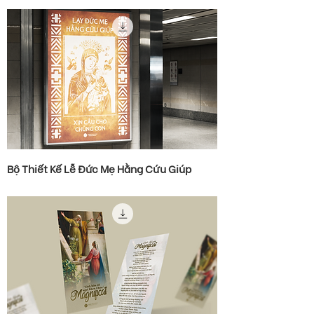
Bộ Thiết Kế Lễ Đức Mẹ Hằng Cứu Giúp