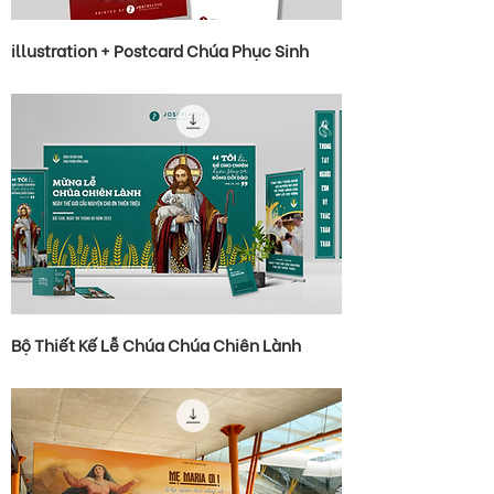
illustration + Postcard Chúa Phục Sinh
Bộ Thiết Kế Lễ Chúa Chúa Chiên Lành