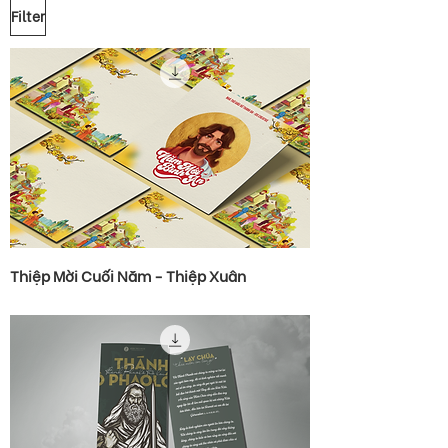
Filter
Thiệp Mời Cuối Năm - Thiệp Xuân