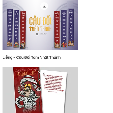
Liễng - Câu Đối Tam Nhật Thánh