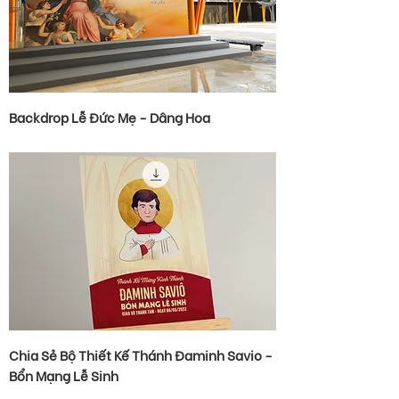
Backdrop Lễ Đức Mẹ - Dâng Hoa
Chia Sẻ Bộ Thiết Kế Thánh Đaminh Savio -
Bổn Mạng Lễ Sinh