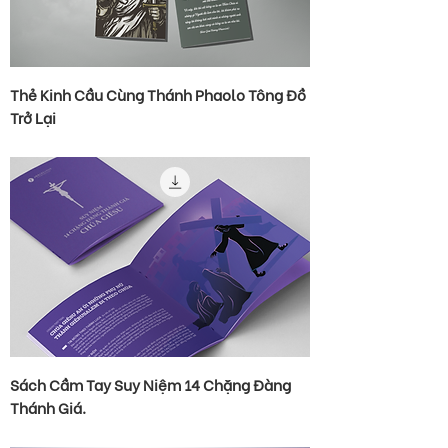
Thẻ Kinh Cầu Cùng Thánh Phaolo Tông Đồ
Trở Lại
Sách Cầm Tay Suy Niệm 14 Chặng Đàng
Thánh Giá.