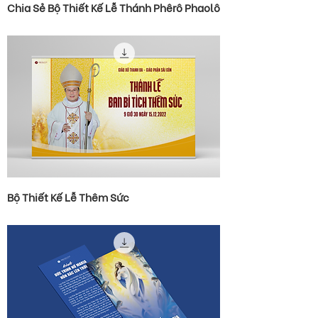
Chia Sẻ Bộ Thiết Kế Lễ Thánh Phêrô Phaolô
Bộ Thiết Kế Lễ Thêm Sức