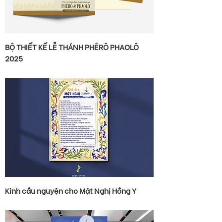
BỘ THIẾT KẾ LỄ THÁNH PHÊRÔ PHAOLÔ
2025
Kinh cầu nguyện cho Mật Nghị Hồng Y