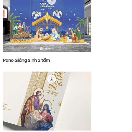
Pano Giáng Sinh 3 tấm