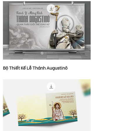
Bộ Thiết Kế Lễ Thánh Augustinô