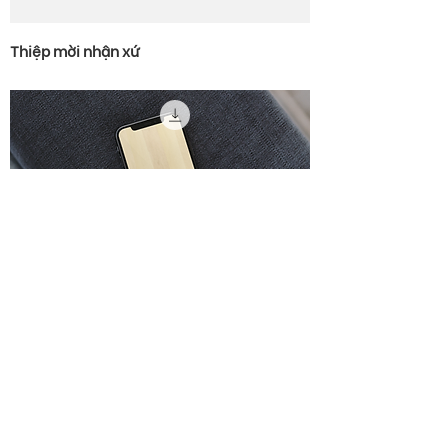
Thiệp mời nhận xứ
Bộ thiết kế lễ Chúa Chiên Lành