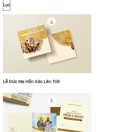
Lọc
Lễ Đức Mẹ Hồn Xác Lên Trời