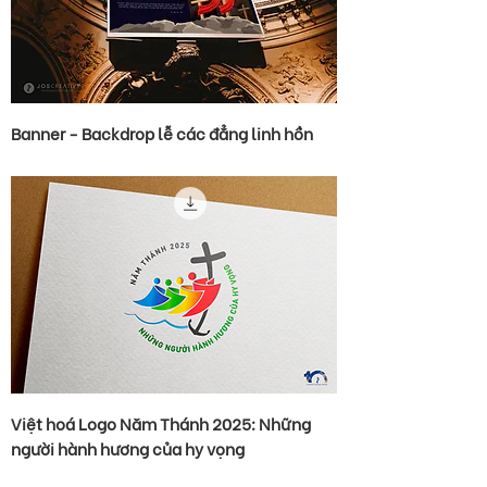
Banner - Backdrop lễ các đẳng linh hồn
Việt hoá Logo Năm Thánh 2025: Những
người hành hương của hy vọng