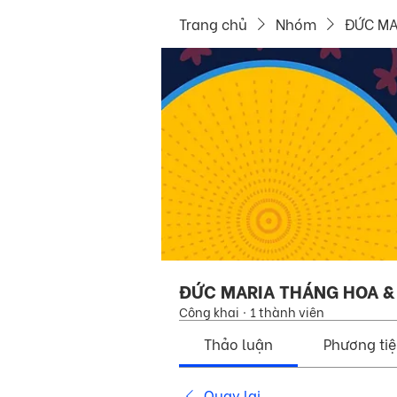
Trang chủ
Nhóm
ĐỨC MA
ĐỨC MARIA THÁNG HOA &
Công khai
·
1 thành viên
Thảo luận
Phương ti
Quay lại