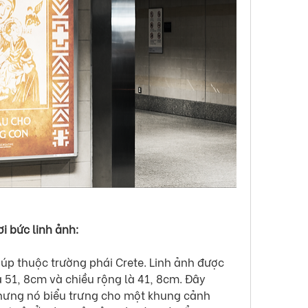
i bức linh ảnh:
p thuộc trường phái Crete. Linh ảnh được 
à 51, 8cm và chiều rộng là 41, 8cm. Đây 
nhưng nó biểu trưng cho một khung cảnh 