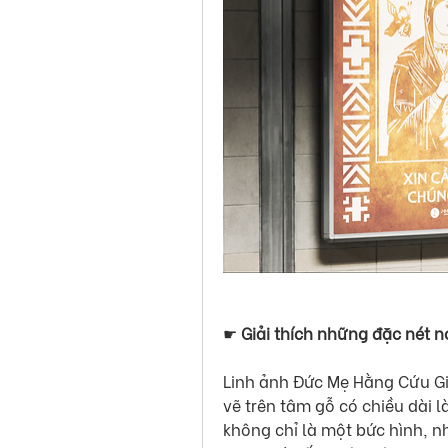
☛ 
Giải thích những đặc nét nơ
Linh ảnh Đức Mẹ Hằng Cứu Giú
vẽ trên tâm gỗ có chiều dài l
không chỉ là một bức hình, 