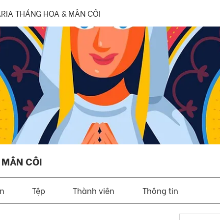
RIA THÁNG HOA & MÂN CÔI
 MÂN CÔI
ện
Tệp
Thành viên
Thông tin