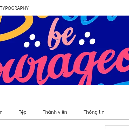
 TYPOGRAPHY
ện
Tệp
Thành viên
Thông tin