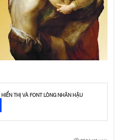
 HIỂN THỊ VÀ FONT LÒNG NHÂN HẬU