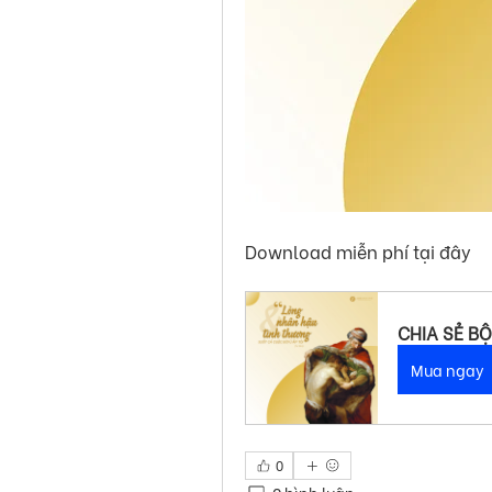
Download miễn phí tại đây
CHIA SẺ BỘ
Mua ngay
0