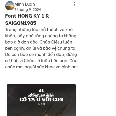
Minh Luân
7 tháng 9, 2024
Font HONG KY 1 &
SAIGON1985
Trong những lúc thử thách và khó 
khăn, hãy nhớ rằng chúng ta không 
bao giờ đơn độc. Chúa Giêsu luôn 
bên cạnh, an ủi và bảo vệ chúng ta. 
Dù cơn bão có mạnh đến đâu, đừng 
sợ hãi, vì Chúa sẽ luôn bên bạn. Cầu 
chúc mọi người sức khỏe và bình an!