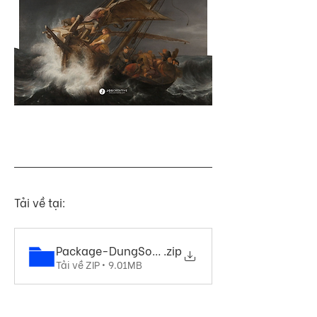
Tải về tại:
Package-DungSoHaiCoTaOVoiCon_Folder
.zip
Tải về ZIP • 9.01MB