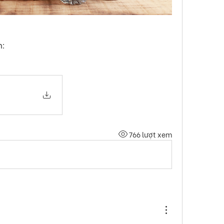
n:
766 lượt xem