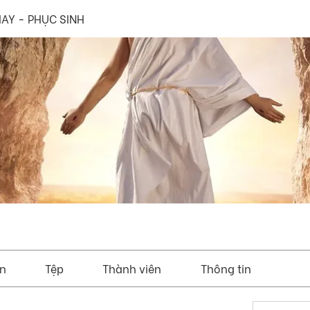
AY - PHỤC SINH
ện
Tệp
Thành viên
Thông tin