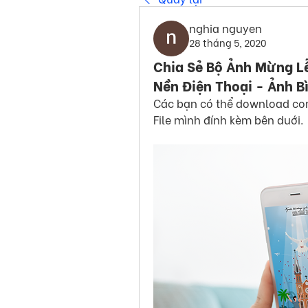
nghia nguyen
28 tháng 5, 2020
Chia Sẻ Bộ Ảnh Mừng L
Nền Điện Thoại - Ảnh B
Các bạn có thể download com
File mình đính kèm bên duới.