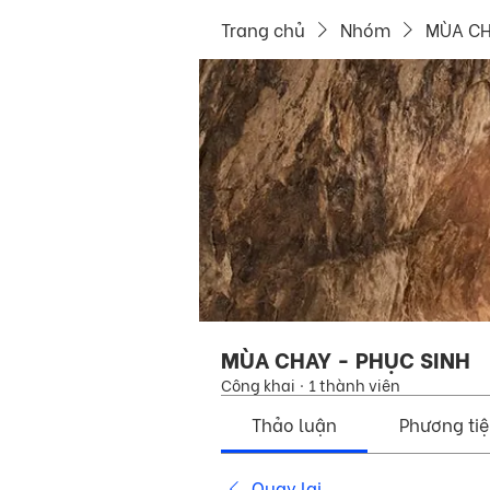
Trang chủ
Nhóm
MÙA CH
MÙA CHAY - PHỤC SINH
Công khai
·
1 thành viên
Thảo luận
Phương ti
Quay lại