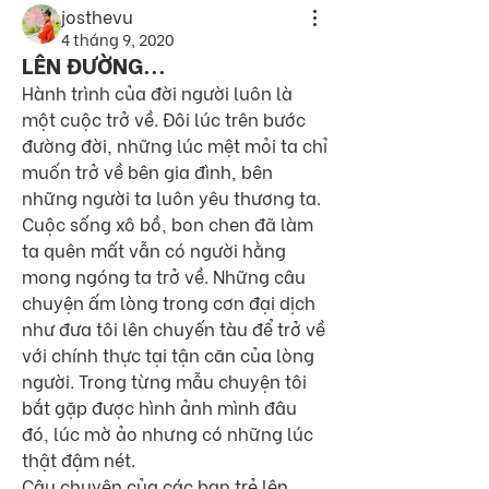
josthevu
4 tháng 9, 2020
LÊN ĐƯỜNG...
Hành trình của đời người luôn là 
một cuộc trở về. Đôi lúc trên bước 
đường đời, những lúc mệt mỏi ta chỉ 
muốn trở về bên gia đình, bên 
những người ta luôn yêu thương ta. 
Cuộc sống xô bồ, bon chen đã làm 
ta quên mất vẫn có người hằng 
mong ngóng ta trở về. Những câu 
chuyện ấm lòng trong cơn đại dịch 
như đưa tôi lên chuyến tàu để trở về 
với chính thực tại tận căn của lòng 
người. Trong từng mẫu chuyện tôi 
bắt gặp được hình ảnh mình đâu 
đó, lúc mờ ảo nhưng có những lúc 
thật đậm nét. 
Câu chuyện của các bạn trẻ lên 