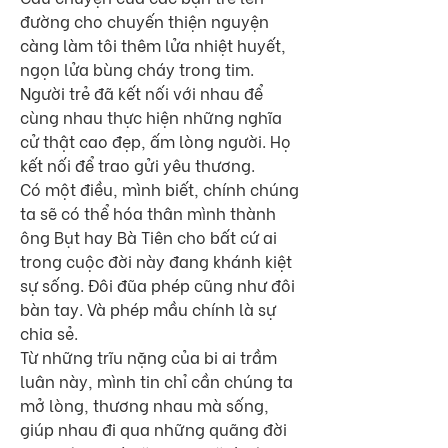
đường cho chuyến thiện nguyện 
càng làm tôi thêm lửa nhiệt huyết, 
ngọn lửa bùng cháy trong tim. 
Người trẻ đã kết nối với nhau để 
cùng nhau thực hiện những nghĩa 
cử thật cao đẹp, ấm lòng người. Họ 
kết nối để trao gửi yêu thương. 
Có một điều, mình biết, chính chúng 
ta sẽ có thể hóa thân mình thành 
ông Bụt hay Bà Tiên cho bất cứ ai 
trong cuộc đời này đang khánh kiệt 
sự sống. Đôi đũa phép cũng như đôi 
bàn tay. Và phép mầu chính là sự 
chia sẻ.
Từ những trĩu nặng của bi ai trầm 
luân này, mình tin chỉ cần chúng ta 
mở lòng, thương nhau mà sống, 
giúp nhau đi qua những quãng đời 