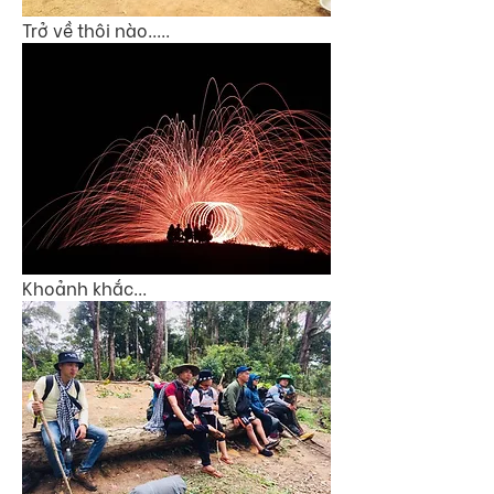
Trở về thôi nào.....
Khoảnh khắc...