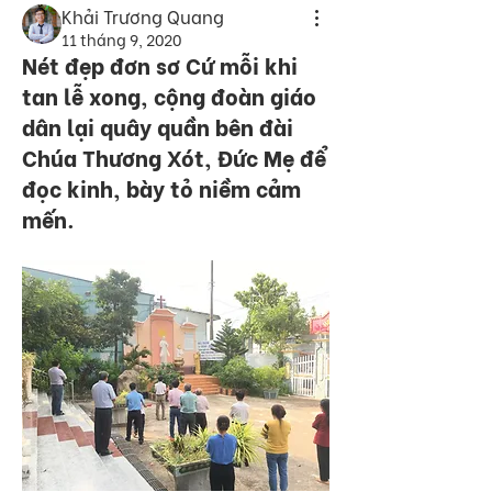
Khải Trương Quang
11 tháng 9, 2020
Nét đẹp đơn sơ Cứ mỗi khi
tan lễ xong, cộng đoàn giáo
dân lại quây quần bên đài
Chúa Thương Xót, Đức Mẹ để
đọc kinh, bày tỏ niềm cảm
mến.