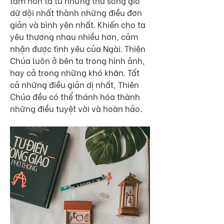
tâm hồn ta từ những thứ sóng gió 
dữ dội nhất thành những điều đơn 
giản và bình yên nhất. Khiến cho ta 
yêu thương nhau nhiều hơn, cảm 
nhận được tình yêu của Ngài. Thiên 
Chúa luôn ở bên ta trong hình ảnh, 
hay cả trong những khó khăn. Tất 
cả những điều giản dị nhất, Thiên 
Chúa đều có thể thánh hóa thành 
những điều tuyệt vời và hoàn hảo.