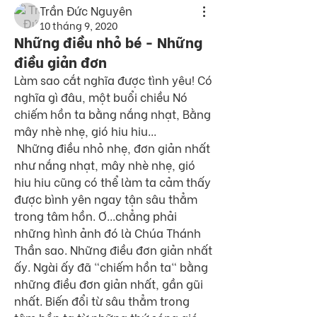
Trần Đức Nguyên
10 tháng 9, 2020
Những điều nhỏ bé - Những
điều giản đơn
Làm sao cắt nghĩa được tình yêu! Có 
nghĩa gì đâu, một buổi chiều Nó 
chiếm hồn ta bằng nắng nhạt, Bằng 
mây nhè nhẹ, gió hiu hiu... 
 Những điều nhỏ nhẹ, đơn giản nhất 
như nắng nhạt, mây nhè nhẹ, gió 
hiu hiu cũng có thể làm ta cảm thấy 
được bình yên ngay tận sâu thẳm 
trong tâm hồn. Ơ...chẳng phải 
những hình ảnh đó là Chúa Thánh 
Thần sao. Những điều đơn giản nhất 
ấy. Ngài ấy đã "chiếm hồn ta" bằng 
những điều đơn giản nhất, gần gũi 
nhất. Biến đổi từ sâu thẳm trong 