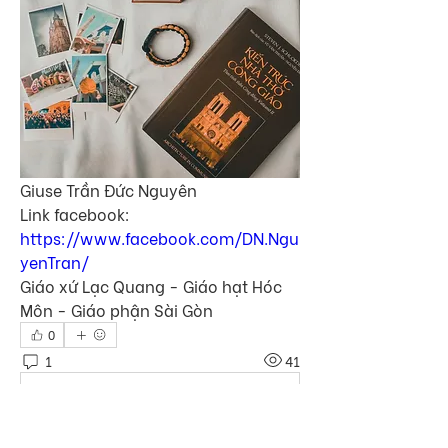
Giuse Trần Đức Nguyên
Link facebook: 
https://www.facebook.com/DN.Ngu
yenTran/
Giáo xứ Lạc Quang - Giáo hạt Hóc 
Môn - Giáo phận Sài Gòn
0
1
41
Bir yorum yazın...