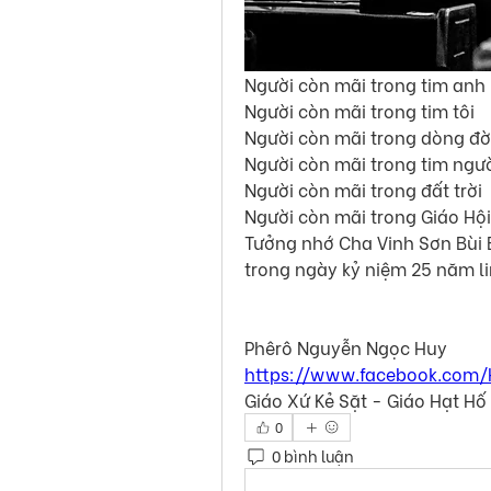
Người còn mãi trong tim anh
Người còn mãi trong tim tôi
Người còn mãi trong dòng đờ
Người còn mãi trong tim ngư
Người còn mãi trong đất trời
Người còn mãi trong Giáo Hội.
Tưởng nhớ Cha Vinh Sơn Bùi B
trong ngày kỷ niệm 25 năm l
Phêrô Nguyễn Ngọc Huy
https://www.facebook.com
Giáo Xứ Kẻ Sặt - Giáo Hạt Hố
0
0 bình luận