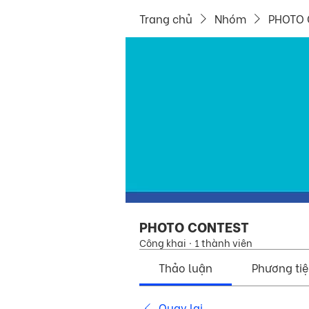
Trang chủ
Nhóm
PHOTO 
PHOTO CONTEST
Công khai
·
1 thành viên
Thảo luận
Phương ti
Quay lại