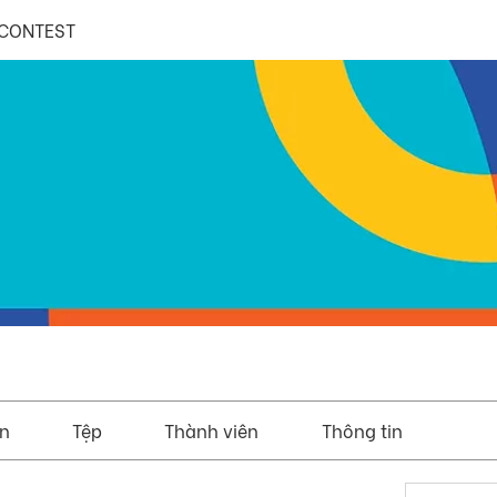
CONTEST
ện
Tệp
Thành viên
Thông tin