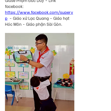
Giuse Phạm Đức Duy - Link 
facebook: 
https://www.facebook.com/superv
p
  - Giáo xứ Lạc Quang - Giáo hạt 
Hóc Môn - Giáo phận Sài Gòn.