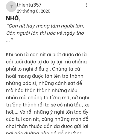
thientu357
thientu357
29 tháng 8, 2020
NHỚ,
“Con nit hay mong làm người lớn,
Còn người lớn thì ước về ngày thơ 
…”
Khi còn là con nít ai biết được đó là 
cái tuổi được tự do tự tại mà chẳng 
phải lo nghĩ điều gì. Chúng ta cứ 
hoài mong được lớn lên trở thành 
những bác sĩ, những cảnh sát để 
mà hóa thân thành những siêu 
nhân mà chúng ta từng mơ, cứ nghĩ 
trưởng thành rồi ta sẽ có nhà lầu, xe 
hơi,… Và rồi những ý nghĩ lớn lao ấy 
của tụi con nít, cùng những món đồ 
chơi thân thuộc dần dà được gửi lại 
nơi góc đường nào đó để nhường 