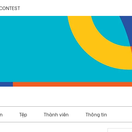
CONTEST
ện
Tệp
Thành viên
Thông tin