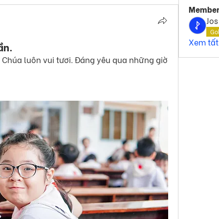
Member
Jos
Go
Xem tất
ần.
Chúa luôn vui tươi. Đáng yêu qua những giờ 