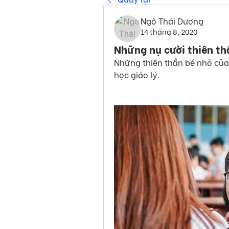
Ngô Thái Dương
14 tháng 8, 2020
Những nụ cười thiên th
Những thiên thần bé nhỏ của 
học giáo lý. 