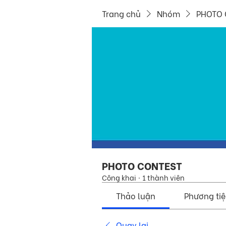
Trang chủ
Nhóm
PHOTO 
PHOTO CONTEST
Công khai
·
1 thành viên
Thảo luận
Phương ti
Quay lại