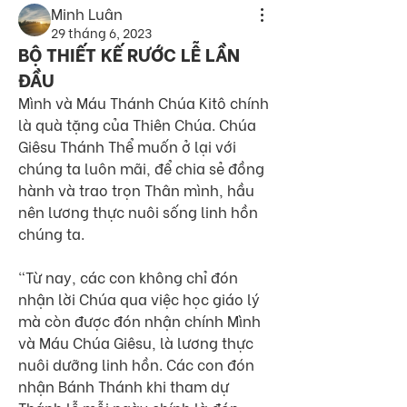
Minh Luân
29 tháng 6, 2023
BỘ THIẾT KẾ RƯỚC LỄ LẦN
ĐẦU
Mình và Máu Thánh Chúa Kitô chính 
là quà tặng của Thiên Chúa. Chúa 
Giêsu Thánh Thể muốn ở lại với 
chúng ta luôn mãi, để chia sẻ đồng 
hành và trao trọn Thân mình, hầu 
nên lương thực nuôi sống linh hồn 
chúng ta.
“Từ nay, các con không chỉ đón 
nhận lời Chúa qua việc học giáo lý 
mà còn được đón nhận chính Mình 
và Máu Chúa Giêsu, là lương thực 
nuôi dưỡng linh hồn. Các con đón 
nhận Bánh Thánh khi tham dự 